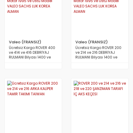
Valeo (FRANSIZ)
Valeo (FRANSIZ)
Ücretsiz Kargo ROVER 400
Ücretsiz Kargo ROVER 200
ve 414 ve 416 DEBRİYAJ
ve 214 ve 216 DEBRİYAJ
RULMANI Bilyası 1400 ve
RULMANI Bilyası 1400 ve
1600 Motor 1995 ve Üstü
1600 Motor 1995 ve Üstü
Model VALEO SACHS LUK
Model VALEO SACHS LUK
KOREA ALMAN
KOREA ALMAN