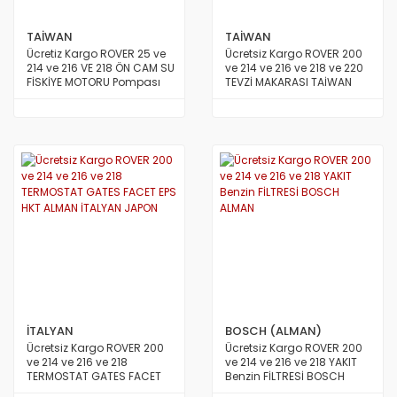
TAİWAN
TAİWAN
Ücretiz Kargo ROVER 25 ve
Ücretsiz Kargo ROVER 200
214 ve 216 VE 218 ÖN CAM SU
ve 214 ve 216 ve 218 ve 220
FİSKİYE MOTORU Pompası
TEVZİ MAKARASI TAİWAN
TAİWAN
İTALYAN
BOSCH (ALMAN)
Ücretsiz Kargo ROVER 200
Ücretsiz Kargo ROVER 200
ve 214 ve 216 ve 218
ve 214 ve 216 ve 218 YAKIT
TERMOSTAT GATES FACET
Benzin FİLTRESİ BOSCH
EPS HKT ALMAN İTALYAN
ALMAN