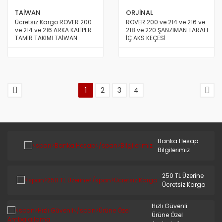
TAİWAN
ORJİNAL
Ücretsiz Kargo ROVER 200
ROVER 200 ve 214 ve 216 ve
ve 214 ve 216 ARKA KALİPER
218 ve 220 ŞANZIMAN TARAFI
TAMİR TAKIMI TAİWAN
İÇ AKS KEÇESİ
1
2
3
4
Banka Hesap
Bilgilerimiz
250 TL Üzerine
Ücretsiz Kargo
Hızlı Güvenli
Ürüne Özel