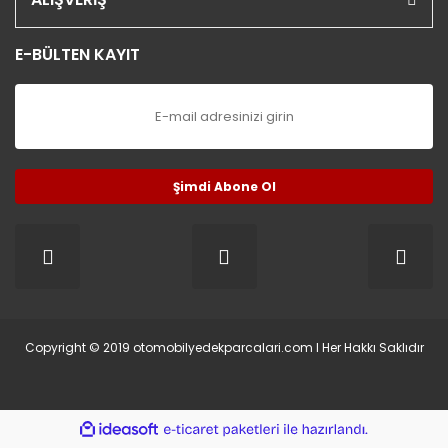
E-BÜLTEN KAYIT
Şimdi Abone Ol
Copyright © 2019 otomobilyedekparcalari.com l Her Hakkı Saklıdır
ile
ideasoft
e-
hazırlandı.
ticaret