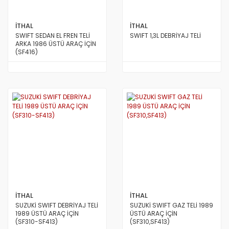
İTHAL
İTHAL
SWIFT SEDAN EL FREN TELİ
SWIFT 1,3L DEBRİYAJ TELİ
ARKA 1986 ÜSTÜ ARAÇ İÇİN
(SF416)
İTHAL
İTHAL
SUZUKİ SWIFT DEBRİYAJ TELİ
SUZUKİ SWIFT GAZ TELİ 1989
1989 ÜSTÜ ARAÇ İÇİN
ÜSTÜ ARAÇ İÇİN
(SF310-SF413)
(SF310,SF413)