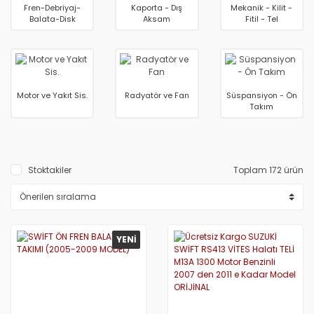
Fren-Debriyaj-
Kaporta - Dış
Mekanik - Kilit -
Balata-Disk
Aksam
Fitil - Tel
Motor ve Yakıt Sis.
Radyatör ve Fan
Süspansiyon - Ön
Takım
Stoktakiler
Toplam 172 ürün
YENİ