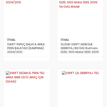
İTHAL
İTHAL
SWİFT PAPUÇ BALATA ARKA
SUZUKİ SWİFT HİDROLİK
FREN BALATASI (KAMPANA)
DEBRİYAJ BİLYASI Rulmanı
2004/2010
DİZEL 1300 Motor DDİS 2005
Ve Üstü Model