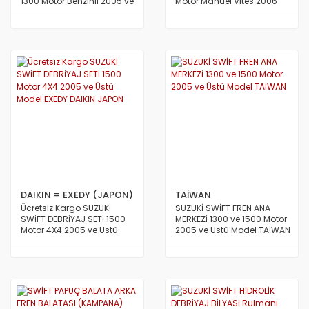
1300 Motor Benzinli 2005 ve
Motor Manuel Vites 2006
Üstü Model LUK ALMAN
dan 2010 a Kadar Model
TAİWAN
DAIKIN = EXEDY (JAPON)
TAİWAN
Ücretsiz Kargo SUZUKİ
SUZUKİ SWİFT FREN ANA
SWİFT DEBRİYAJ SETİ 1500
MERKEZİ 1300 ve 1500 Motor
Motor 4X4 2005 ve Üstü
2005 ve Üstü Model TAİWAN
Model EXEDY DAIKIN JAPON