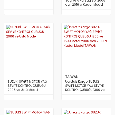
Sağ ve Arka Sağ Sol 2005
den 2016 a Kadar Model
TAİWAN
SUZUKİ SWİFT MOTOR YAĞ
Ücretsiz Kargo SUZUKİ
SEVİYE KONTROL CUBUĞU
SWİFT MOTOR YAĞ SEVİYE
2006 ve Üstü Model
KONTROL ÇUBUĞU 1300 ve
1500 Motor 2006 den 2010 a
Kadar Model TAİWAN