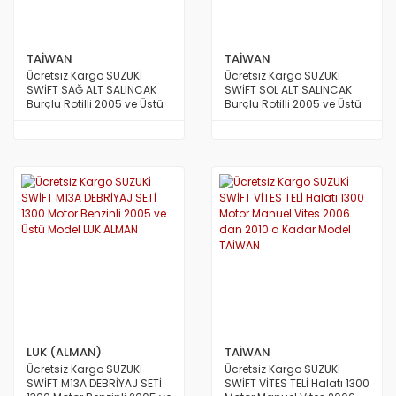
TAİWAN
TAİWAN
Ücretsiz Kargo SUZUKİ
Ücretsiz Kargo SUZUKİ
SWİFT SAĞ ALT SALINCAK
SWİFT SOL ALT SALINCAK
Burçlu Rotilli 2005 ve Üstü
Burçlu Rotilli 2005 ve Üstü
Model TAİWAN
Model TAİWAN
LUK (ALMAN)
TAİWAN
Ücretsiz Kargo SUZUKİ
Ücretsiz Kargo SUZUKİ
SWİFT M13A DEBRİYAJ SETİ
SWİFT VİTES TELİ Halatı 1300