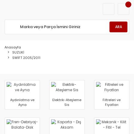
ARA
Anasayfa
SUZUKİ
SWİFT 2005/2011
Aydınlatma ve
Elektrik-Ateşleme
Filtreleri ve
Ayna
Sis
Fiyatları