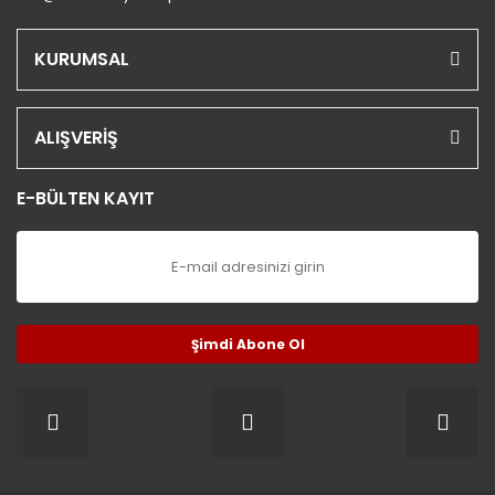
KURUMSAL
ALIŞVERİŞ
E-BÜLTEN KAYIT
Şimdi Abone Ol