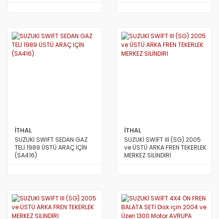
İTHAL
İTHAL
SUZUKİ SWIFT SEDAN GAZ
SUZUKİ SWİFT III (SG) 2005
TELİ 1989 ÜSTÜ ARAÇ İÇİN
ve ÜSTÜ ARKA FREN TEKERLEK
(SA416)
MERKEZ SİLİNDİRİ