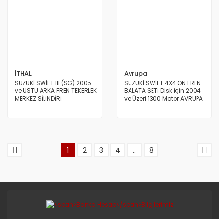
İTHAL
Avrupa
SUZUKİ SWİFT III (SG) 2005
SUZUKİ SWİFT 4X4 ÖN FREN
ve ÜSTÜ ARKA FREN TEKERLEK
BALATA SETİ Disk için 2004
MERKEZ SİLİNDİRİ
ve Üzeri 1300 Motor AVRUPA
1
2
3
4
..
8