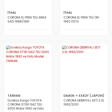
İTHAL
İTHAL
CORONA EL FREN TELİ ARKA
CORONA EL FREN TELİ ÖN
SAG 1988/1991
1992 ÜSTÜ
TAİWAN
DAIKIN = EXEDY (JAPON)
Ücretsiz Kargo TOYOTA
CORONA DEBRİYAJ SETİ 2.0L
CORONA ST191 GAZ TELİ
1992/2001
2000 Motor 1992 ve Üstü