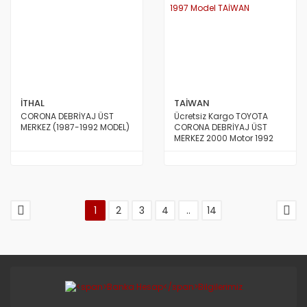
İTHAL
TAİWAN
CORONA DEBRİYAJ ÜST
Ücretsiz Kargo TOYOTA
MERKEZ (1987-1992 MODEL)
CORONA DEBRİYAJ ÜST
MERKEZ 2000 Motor 1992
den 1997 Model TAİWAN
1
2
3
4
..
14