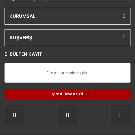
KURUMSAL
ALIŞVERİŞ
E-BÜLTEN KAYIT
Şimdi Abone Ol