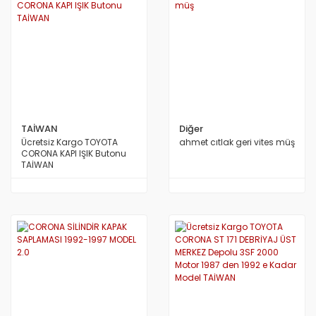
TAİWAN
Diğer
Ücretsiz Kargo TOYOTA
ahmet cıtlak geri vites müş
CORONA KAPI IŞIK Butonu
TAİWAN