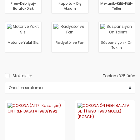
Fren-Debriyaj-
Kaporta - Dış
Mekanik-Kilit-Fitil-
Balata-Disk
Aksam
Teller
Motor ve Yakıt Sis.
Radyatör ve Fan
Süspansiyon - Ön
Takım
Stoktakiler
Toplam 325 ürün