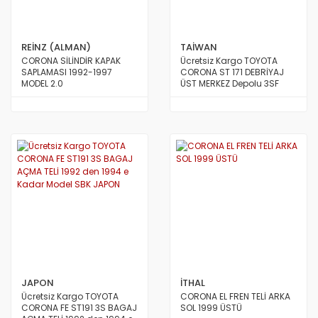
REİNZ (ALMAN)
TAİWAN
CORONA SİLİNDİR KAPAK
Ücretsiz Kargo TOYOTA
SAPLAMASI 1992-1997
CORONA ST 171 DEBRİYAJ
MODEL 2.0
ÜST MERKEZ Depolu 3SF
2000 Motor 1987 den 1992 e
Kadar Model TAİWAN
JAPON
İTHAL
Ücretsiz Kargo TOYOTA
CORONA EL FREN TELİ ARKA
CORONA FE ST191 3S BAGAJ
SOL 1999 ÜSTÜ