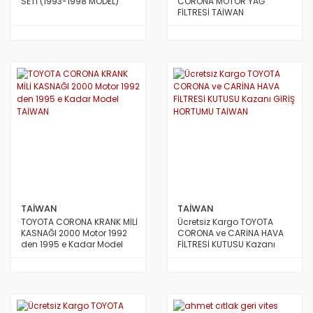
SETİ (1993-1998 MODEL)
CORONA MOTOR YAĞ
FİLTRESİ TAİWAN
TAİWAN
TAİWAN
TOYOTA CORONA KRANK MİLİ
Ücretsiz Kargo TOYOTA
KASNAĞI 2000 Motor 1992
CORONA ve CARİNA HAVA
den 1995 e Kadar Model
FİLTRESİ KUTUSU Kazanı
TAİWAN
GİRİŞ HORTUMU TAİWAN