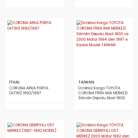
Model TAİWAN
İTHAL
TAİWAN
CORONA ARKA PORYA
Ücretsiz Kargo TOYOTA
(AT191) 1992/1997
CORONA FREN ANA MERKEZİ
Silindiri Depolu Absli 1800
ve 2000 Motor 1994 den
1997 e Kadar Model TAİWAN