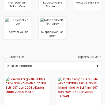
Fren-Debriyaj-
Kaporta ve Dış
Motor ve Yakıt Sis.
Balata-Disk
Aksamları
Radyatör ve Fan
Süspansiyon-Ön
Takım
Stoktakiler
Toplam 148 ürün