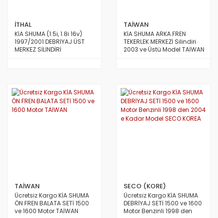
İTHAL
TAİWAN
KİA SHUMA (1.5i, 1.8i 16v)
KİA SHUMA ARKA FREN
1997/2001 DEBRİYAJ ÜST
TEKERLEK MERKEZİ Silindiri
MERKEZ SİLİNDİRİ
2003 ve Üstü Model TAİWAN
TAİWAN
SECO (KORE)
Ücretsiz Kargo KİA SHUMA
Ücretsiz Kargo KİA SHUMA
ÖN FREN BALATA SETİ 1500
DEBRİYAJ SETİ 1500 ve 1600
ve 1600 Motor TAİWAN
Motor Benzinli 1998 den