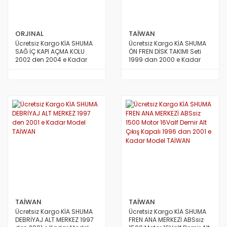
ORJINAL
TAİWAN
Ücretsiz Kargo KİA SHUMA
Ücretsiz Kargo KİA SHUMA
SAĞ İÇ KAPI AÇMA KOLU
ÖN FREN DİSK TAKIMI Seti
2002 den 2004 e Kadar
1999 dan 2000 e Kadar
Model ORİJİNAL
Model 2 Adet TAİWAN
TAİWAN
TAİWAN
Ücretsiz Kargo KİA SHUMA
Ücretsiz Kargo KİA SHUMA
DEBRİYAJ ALT MERKEZ 1997
FREN ANA MERKEZİ ABSsiz