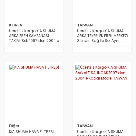
KOREA
TAİWAN
Ücretsiz Kargo KİA SHUMA
Ücretsiz Kargo KİA SHUMA
ARKA FREN KAMPANASI
ARKA TEKERLEK FREN MERKEZİ
TAKIMI Seti 1997 den 2004 e
Silindiri Sağ İle Sol Aynı
Kadar Model 2 Adet KOREA
1997 den 2004 e Kadar
Model TAİWAN
Diğer
TAİWAN
KİA SHUMA HAVA FİLTRESİ
Ücretsiz Kargo KİA SHUMA