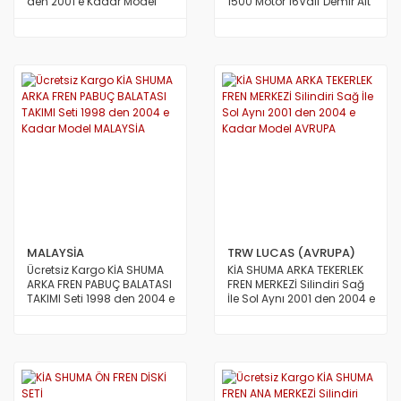
den 2001 e Kadar Model
1500 Motor 16Valf Demir Alt
TAİWAN
Çıkış Kapalı 1996 dan 2001
e Kadar Model TAİWAN
MALAYSİA
TRW LUCAS (AVRUPA)
Ücretsiz Kargo KİA SHUMA
KİA SHUMA ARKA TEKERLEK
ARKA FREN PABUÇ BALATASI
FREN MERKEZİ Silindiri Sağ
TAKIMI Seti 1998 den 2004 e
İle Sol Aynı 2001 den 2004 e
Kadar Model MALAYSİA
Kadar Model AVRUPA