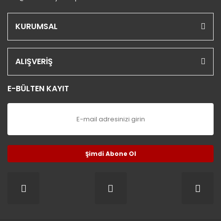
KURUMSAL
ALIŞVERİŞ
E-BÜLTEN KAYIT
Şimdi Abone Ol