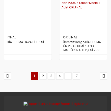
İTHAL
ORİJİNAL
KİA SHUMA HAVA FİLTRESİ
Ücretsiz Kargo KİA SHUMA
ÖN VİRAJ DEMİR ORTA
LASTİĞİNİN KELEPÇESİ 2001
den 2004 e Kadar Model 1
Adet ORİJİNAL
1
2
3
4
..
7