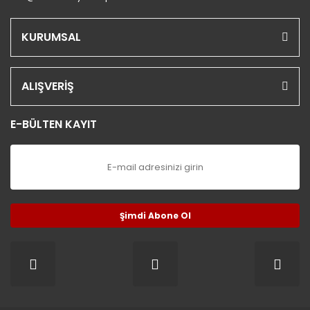
KURUMSAL
ALIŞVERİŞ
E-BÜLTEN KAYIT
Şimdi Abone Ol