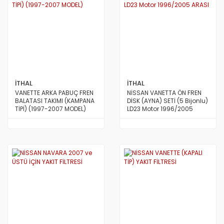
İTHAL
İTHAL
VANETTE ARKA PABUÇ FREN
NİSSAN VANETTA ÖN FREN
BALATASI TAKIMI (KAMPANA
DİSK (AYNA) SETİ (5 Bijonlu)
TİPİ) (1997-2007 MODEL)
LD23 Motor 1996/2005
ARASI