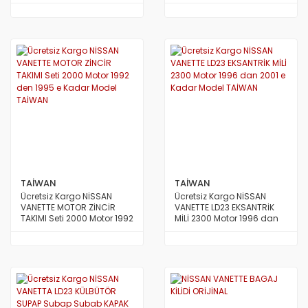
dan 1998 e Kadar Model
AVRUPA
TAİWAN
TAİWAN
Ücretsiz Kargo NİSSAN
Ücretsiz Kargo NİSSAN
VANETTE MOTOR ZİNCİR
VANETTE LD23 EKSANTRİK
TAKIMI Seti 2000 Motor 1992
MİLİ 2300 Motor 1996 dan
den 1995 e Kadar Model
2001 e Kadar Model TAİWAN
TAİWAN