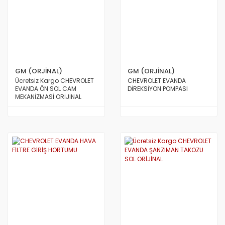
GM (ORJİNAL)
GM (ORJİNAL)
Ücretsiz Kargo CHEVROLET
CHEVROLET EVANDA
EVANDA ÖN SOL CAM
DİREKSİYON POMPASI
MEKANİZMASİ ORİJİNAL