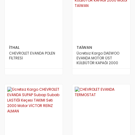
İTHAL
TAİWAN
CHEVROLET EVANDA POLEN
Ücretsiz Kargo DAEWOO
FİLTRESİ
EVANDA MOTOR ÜST
KÜLBÜTÖR KAPAĞI 2000
Motor TAİWAN