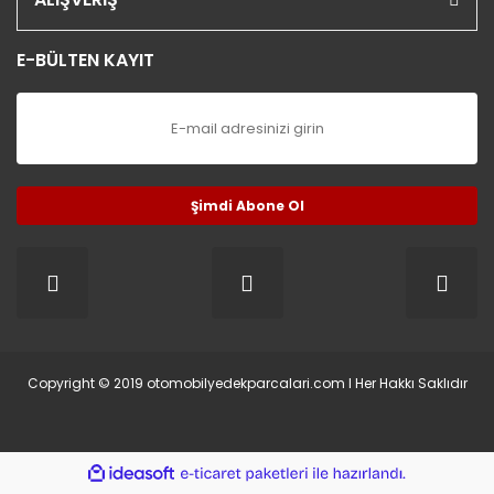
E-BÜLTEN KAYIT
Şimdi Abone Ol
Copyright © 2019 otomobilyedekparcalari.com l Her Hakkı Saklıdır
ile
ideasoft
e-
hazırlandı.
ticaret