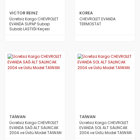
VICTOR REINZ
KOREA
Ücretsiz Kargo CHEVROLET
CHEVROLET EVANDA
EVANDA SUPAP Subap
TERMOSTAT
Subab LASTİĞİ Keçesi
TAKIMI Seti 2000 Motor
VİCTOR REİNZ ALMAN
TAİWAN
TAİWAN
Ücretsiz Kargo CHEVROLET
Ücretsiz Kargo CHEVROLET
EVANDA SAĞ ALT SALINCAK
EVANDA SOL ALT SALINCAK
2004 ve Üstü Model TAİWAN
2004 ve Üstü Model TAİWAN