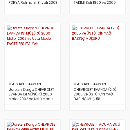
PORYA Rulmanlı Bilyalı 2003
TAKIMI Seti 1800 ve 2000
den 2006 a Kadar Model
Motor TAİWAN
AVRUPA
İTALYAN - JAPON
İTALYAN - JAPON
Ücretsiz Kargo CHEVROLET
CHEVROLET EVANDA (2.0)
EVANDA ISI MÜŞÜRÜ 2000
2005 ve ÜSTÜ İÇİN YAĞ
Motor 2002 ve Üstü Model
BASINÇ MÜŞÜRÜ
FACET EPS İTALYAN