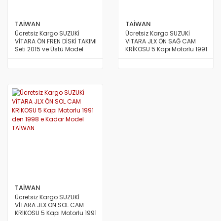
TAİWAN
TAİWAN
Ücretsiz Kargo SUZUKİ
Ücretsiz Kargo SUZUKİ
VİTARA ÖN FREN DİSKİ TAKIMI
VİTARA JLX ÖN SAĞ CAM
Seti 2015 ve Üstü Model
KRİKOSU 5 Kapı Motorlu 1991
TAİWAN
den 1998 e Kadar Model
TAİWAN
TAİWAN
Ücretsiz Kargo SUZUKİ
VİTARA JLX ÖN SOL CAM
KRİKOSU 5 Kapı Motorlu 1991
den 1998 e Kadar Model