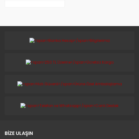
TAİWAN
BİZE ULAŞIN