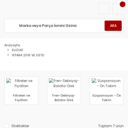
ARA
Anasayfa
SUZUKİ
VİTARA 2015 VE ÜSTÜ
Filtreleri ve
Fren-Debriyaj-
Süspansiyon - Ön
Fiyatları
Balata-Disk
Takım
Stoktakiler
Toplam 7 ürün