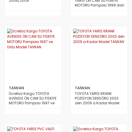
2006/2009
YARİS ÖN CAM SU FİSKİYE
MOTORU Pompası 1999 dan
2005 e Kadar Model
TAİWAN
TAİWAN
TAİWAN
Ücretsiz Kargo TOYOTA
TOYOTA YARİS KRANK
AVENSİS ÖN CAM SU FİSKİYE
POZİSYON SENSÖRÜ 2003
MOTORU Pompası 1997 ve
den 2009 a Kadar Model
Üstü Model TAİWAN
TAİWAN