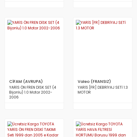
CİFAM (AVRUPA)
Valeo (FRANSIZ)
YARİS ÖN FREN DİSK SET (4
YARİS [FR] DEBRİYAJ SETİ 1.3
Bijonlu) 1.0 Motor 2002-
MOTOR
2006