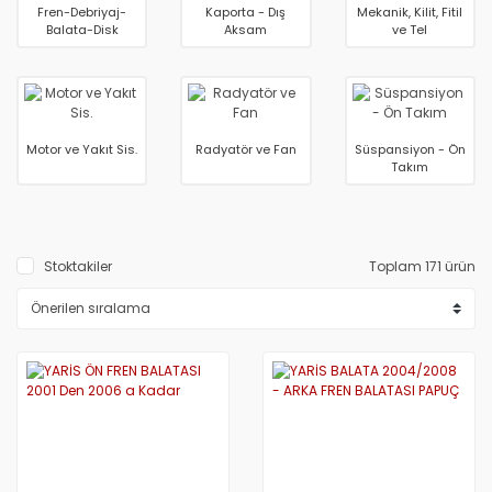
Fren-Debriyaj-
Kaporta - Dış
Mekanik, Kilit, Fitil
Balata-Disk
Aksam
ve Tel
Motor ve Yakıt Sis.
Radyatör ve Fan
Süspansiyon - Ön
Takım
Stoktakiler
Toplam 171 ürün