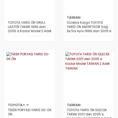
TAİWAN
TOYOTA YARİS ÖN VİRAJ
Ücretsiz Kargo TOYOTA
LASTİĞİ TAKIMI 1999 dan
YARİS ÖN AMORTİSÖR Sağ
2006 a Kadar Model 2 Adet
İle Sol Aynı 1999 dan 2005 e
AVRUPA
Kadar Model 1 Adet TAİWAN
TOYOTA= =
TAİWAN
TEKER PORYASI YARIS 00-06
TOYOTA YARİS ÖN SİLECEK
ÖN
TAKIMI 2001 den 2005 e