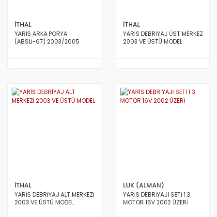
İTHAL
İTHAL
YARİS ARKA PORYA
YARİS DEBRİYAJ ÜST MERKEZ
(ABSLİ-67) 2003/2005
2003 VE ÜSTÜ MODEL
İTHAL
LUK (ALMAN)
YARİS DEBRİYAJ ALT MERKEZİ
YARİS DEBRİYAJI SETİ 1.3
2003 VE ÜSTÜ MODEL
MOTOR 16V 2002 ÜZERİ