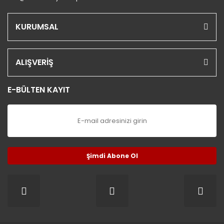
KURUMSAL
ALIŞVERİŞ
E-BÜLTEN KAYIT
Şimdi Abone Ol