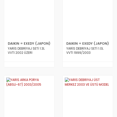
DAIKIN = EXEDY (JAPON)
DAIKIN = EXEDY (JAPON)
YARİS DEBRİYAJ SETİ 1.3L
YARİS DEBRİYAJ SETİ 1.0L
VVTİ 2002 ÜZERİ
VVTİ 1999/2003