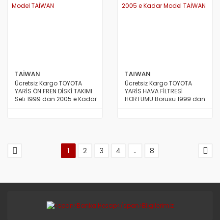
TAİWAN
TAIWAN
Ücretsiz Kargo TOYOTA
Ücretsiz Kargo TOYOTA
YARİS ÖN FREN DİSKİ TAKIMI
YARİS HAVA FİLTRESİ
Seti 1999 dan 2005 e Kadar
HORTUMU Borusu 1999 dan
Model TAİWAN
2005 e Kadar Model
TAİWAN
1
2
3
4
..
8