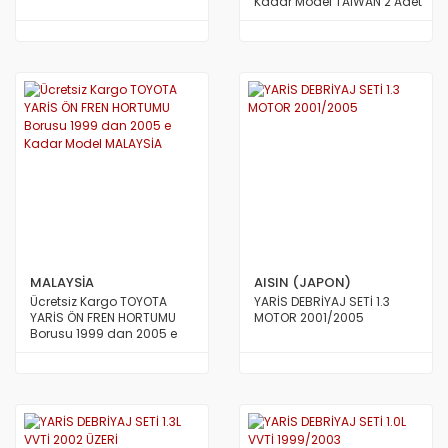
Kadar Model TAİWAN 2 Adet
TAİWAN
MALAYSİA
AISIN (JAPON)
Ücretsiz Kargo TOYOTA
YARİS DEBRİYAJ SETİ 1.3
YARİS ÖN FREN HORTUMU
MOTOR 2001/2005
Borusu 1999 dan 2005 e
Kadar Model MALAYSİA