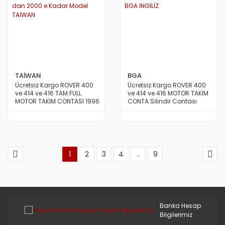
TAİWAN
BGA
Ücretsiz Kargo ROVER 400
Ücretsiz Kargo ROVER 400
ve 414 ve 416 TAM FULL
ve 414 ve 416 MOTOR TAKIM
MOTOR TAKIM CONTASI 1996
CONTA Silindir Contası
dan 2000 e Kadar Model
Kalın BGA İNGİLİZ
TAİWAN
1
2
3
4
..
9
Banka Hesap
Bilgilerimiz