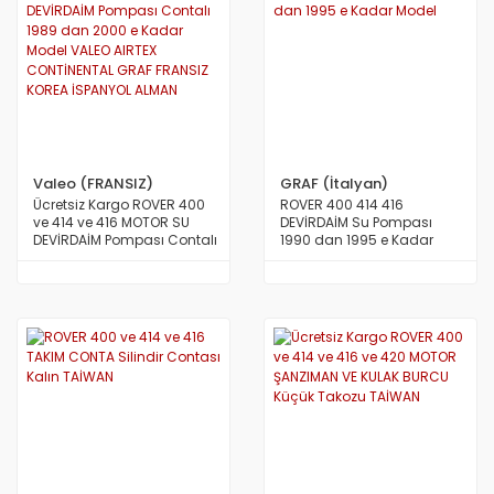
Valeo (FRANSIZ)
GRAF (İtalyan)
Ücretsiz Kargo ROVER 400
ROVER 400 414 416
ve 414 ve 416 MOTOR SU
DEVİRDAİM Su Pompası
DEVİRDAİM Pompası Contalı
1990 dan 1995 e Kadar
1989 dan 2000 e Kadar
Model
Model VALEO AIRTEX
CONTİNENTAL GRAF FRANSIZ
KOREA İSPANYOL ALMAN