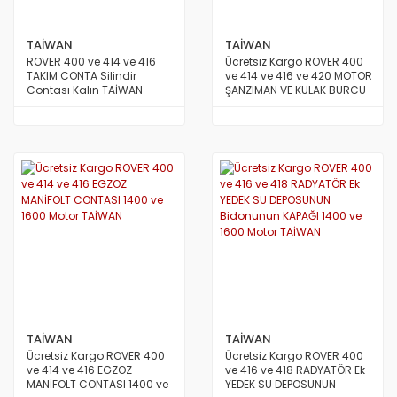
TAİWAN
TAİWAN
ROVER 400 ve 414 ve 416
Ücretsiz Kargo ROVER 400
TAKIM CONTA Silindir
ve 414 ve 416 ve 420 MOTOR
Contası Kalın TAİWAN
ŞANZIMAN VE KULAK BURCU
Küçük Takozu TAİWAN
TAİWAN
TAİWAN
Ücretsiz Kargo ROVER 400
Ücretsiz Kargo ROVER 400
ve 414 ve 416 EGZOZ
ve 416 ve 418 RADYATÖR Ek
MANİFOLT CONTASI 1400 ve
YEDEK SU DEPOSUNUN