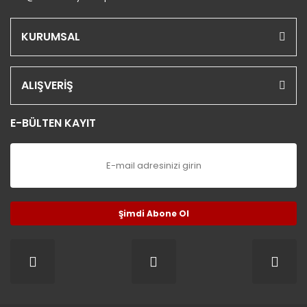
KURUMSAL
ALIŞVERİŞ
E-BÜLTEN KAYIT
Şimdi Abone Ol