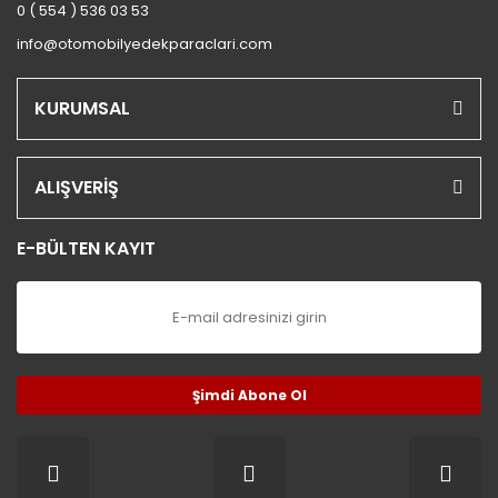
0 ( 554 ) 536 03 53
info@otomobilyedekparaclari.com
KURUMSAL
ALIŞVERİŞ
E-BÜLTEN KAYIT
Şimdi Abone Ol