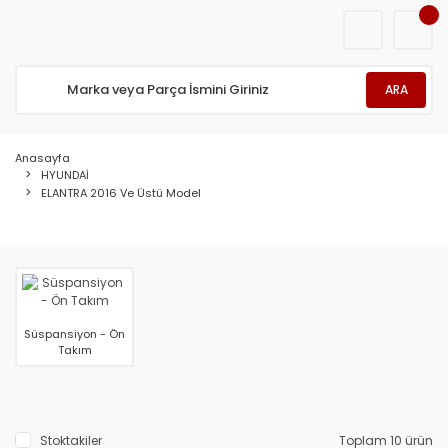
ARA
Anasayfa
HYUNDAİ
ELANTRA 2016 Ve Üstü Model
Süspansiyon - Ön
Takım
Stoktakiler
Toplam 10 ürün