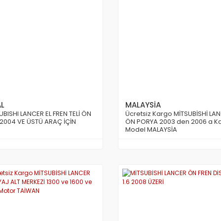
AL
MALAYSİA
UBISHI LANCER EL FREN TELİ ÖN
Ücretsiz Kargo MİTSUBİSHİ LA
2004 VE ÜSTÜ ARAÇ İÇİN
ÖN PORYA 2003 den 2006 a K
Model MALAYSİA