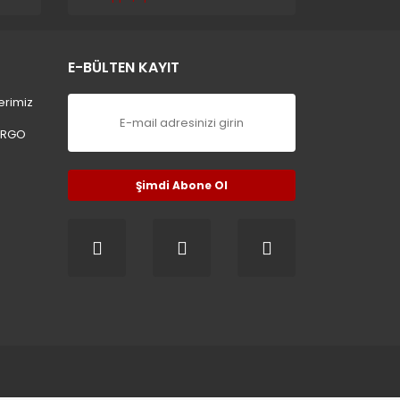
E-BÜLTEN KAYIT
erimiz
ARGO
Şimdi Abone Ol