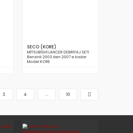
SECO (KORE)
MİTSUBİSHİ LANCER DEBRİYAJ SETİ
Benzinli 2003 den 2007 e kadar
Model KORE
3
4
..
10