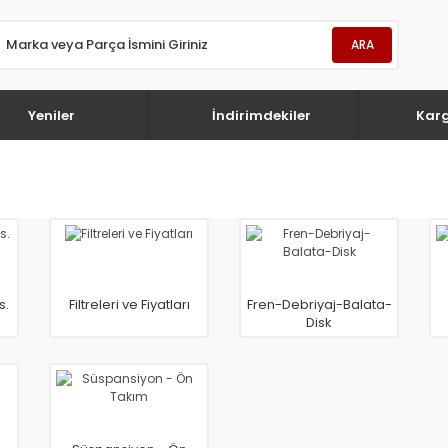
ARA
Yeniler
İndirimdekiler
Kar
s.
Filtreleri ve Fiyatları
Fren-Debriyaj-Balata-
Disk