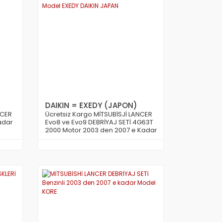
DAIKIN = EXEDY (JAPON)
NCER
Ücretsiz Kargo MİTSUBİSJİ LANCER
adar
Evo8 ve Evo9 DEBRİYAJ SETİ 4G63T
2000 Motor 2003 den 2007 e Kadar
Model EXEDY DAIKIN JAPAN