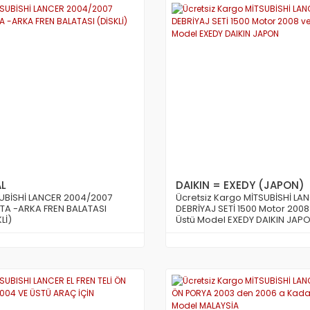
AL
DAIKIN = EXEDY (JAPON)
UBİSHİ LANCER 2004/2007
Ücretsiz Kargo MİTSUBİSHİ LA
TA -ARKA FREN BALATASI
DEBRİYAJ SETİ 1500 Motor 2008
Lİ)
Üstü Model EXEDY DAIKIN JAP