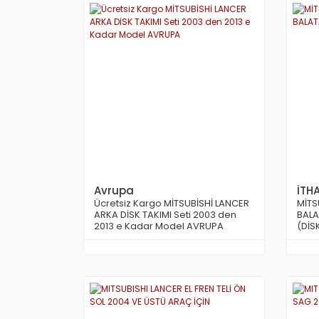
Avrupa
İTH
Ücretsiz Kargo MİTSUBİSHİ LANCER
MİTS
ARKA DİSK TAKIMI Seti 2003 den
BALA
2013 e Kadar Model AVRUPA
(DİSK