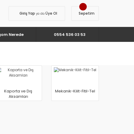
Giriş Yap
Üye Ol
Sepetim
ya da
gom Nerede
0554 536 03 53
Kaporta ve Dış
Mekanik-Kilit-Fitil-Tel
Aksamları