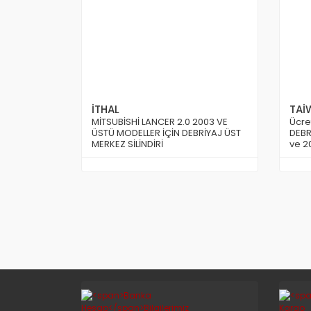
İTHAL
TAİ
MİTSUBİSHİ LANCER 2.0 2003 VE
Ücre
ÜSTÜ MODELLER İÇİN DEBRİYAJ ÜST
DEBR
MERKEZ SİLİNDİRİ
ve 2