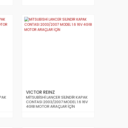
VICTOR REINZ
APAK
MİTSUBİSHİ LANCER SİLİNDİR KAPAK
CONTASI 2003/2007 MODEL 1.6 16V
4G18 MOTOR ARAÇLAR İÇİN