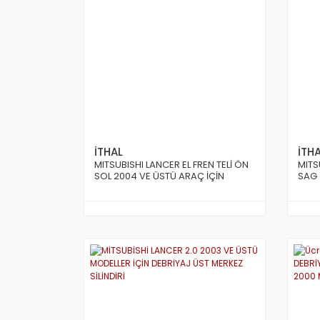
İTHAL
İTH
MITSUBISHI LANCER EL FREN TELİ ÖN
MITS
SOL 2004 VE ÜSTÜ ARAÇ İÇİN
SAG 