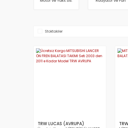
Motor ve Yakıt Sis.
Radyatör ve Fan
Stoktakiler
TRW LUCAS (AVRUPA)
TRW