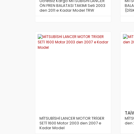
Ücretsiz Kargo MİTSUBİSHİ LANCER
MİTS
ÖN FREN BALATASI TAKIMI Seti 2003
BALA
den 2011 e Kadar Model TRW
(DİSK
AVRUPA
TAİ
MİTSUBİSHİ LANCER MOTOR TRİGER
MİTS
SETİ 1600 Motor 2003 den 2007 e
den 
Kadar Model