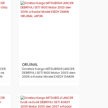
ORİJİNAL
NCER
Ücretsiz Kargo MİTSUBİSHİ LANCER
 ve
DEBRİYAJ SETİ 1600 Motor 2003 den
ON
2006 a Kadar Model EXEDY DAIKIN
ORİJİNAL JAPON