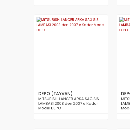
DEPO (TAYVAN)
DEP
MİTSUBİSHİ LANCER ARKA SAĞ SİS
MİTS
LAMBASI 2003 den 2007 e Kadar
LAMB
Model DEPO
Mod