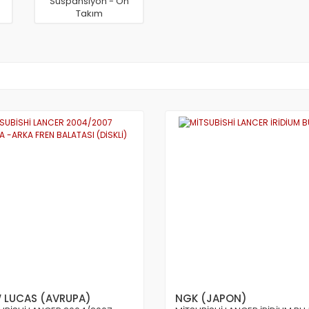
Süspansiyon - Ön
Takım
 LUCAS (AVRUPA)
NGK (JAPON)