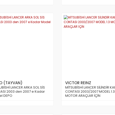
O (TAYVAN)
VICTOR REINZ
UBİSHİ LANCER ARKA SOL SİS
MİTSUBİSHİ LANCER SİLİNDİR K
ASI 2003 den 2007 e Kadar
CONTASI 2003/2007 MODEL 1.3
el DEPO
MOTOR ARAÇLAR İÇİN