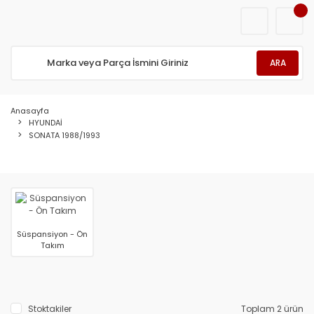
ARA
Anasayfa
HYUNDAİ
SONATA 1988/1993
Süspansiyon - Ön
Takım
Stoktakiler
Toplam 2 ürün