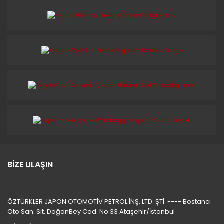
BİZE ULAŞIN
ÖZTÜRKLER JAPON OTOMOTİV PETROL İNŞ. LTD. ŞTİ. ---- Bostancı
Oto San. Sit. DoğanBey Cad. No:33 Ataşehir/İstanbul