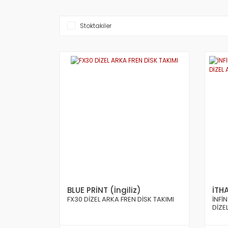
Stoktakiler
BLUE PRİNT (İngiliz)
İTH
FX30 DİZEL ARKA FREN DİSK TAKIMI
İNFİ
DİZE