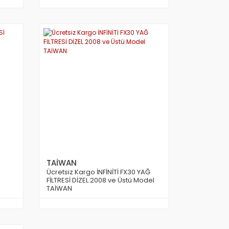
TAİWAN
Ücretsiz Kargo İNFİNİTİ FX30 YAĞ
FİLTRESİ DİZEL 2008 ve Üstü Model
TAİWAN