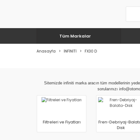
Tüm Markalar
Anasayfa
İNFİNİTİ
FX30 D
Sitemizde infiniti marka aracın tüm modellerinin yedek
sorularınızı info@otomo
Filtreleri ve Fiyatları
Fren-Debriyaj-Balat
Disk