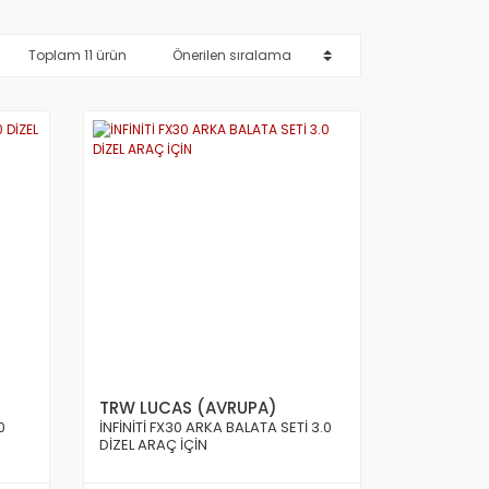
Toplam 11 ürün
TRW LUCAS (AVRUPA)
0
İNFİNİTİ FX30 ARKA BALATA SETİ 3.0
DİZEL ARAÇ İÇİN