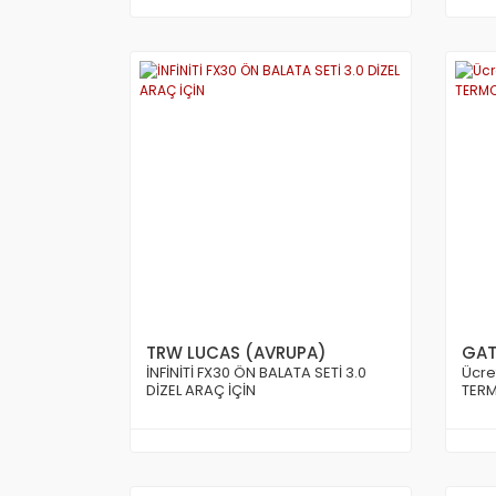
TRW LUCAS (AVRUPA)
GAT
İNFİNİTİ FX30 ÖN BALATA SETİ 3.0
Ücre
DİZEL ARAÇ İÇİN
TERM