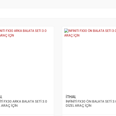
AL
İTHAL
NİTİ FX30 ARKA BALATA SETİ 3.0
İNFİNİTİ FX30 ÖN BALATA SETİ 3.
L ARAÇ İÇİN
DİZEL ARAÇ İÇİN