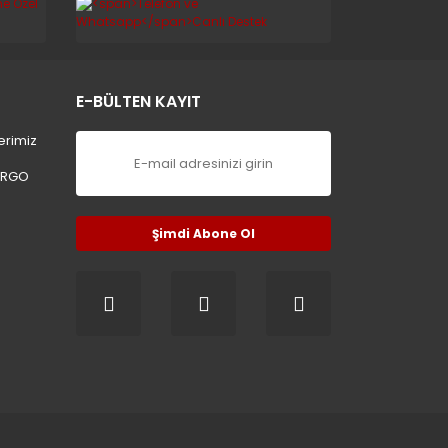
E-BÜLTEN KAYIT
erimiz
ARGO
Şimdi Abone Ol