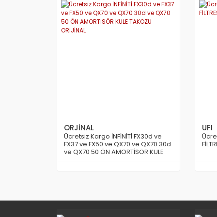
ORJİNAL
UFI
Ücretsiz Kargo İNFİNİTİ FX30d ve
Ücre
FX37 ve FX50 ve QX70 ve QX70 30d
FİLTR
ve QX70 50 ÖN AMORTİSÖR KULE
TAKOZU ORİJİNAL