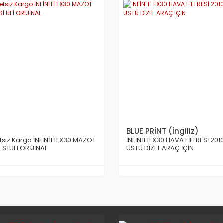
BLUE PRİNT (İngiliz)
tsiz Kargo İNFİNİTİ FX30 MAZOT
İNFİNİTİ FX30 HAVA FİLTRESİ 201
ESİ UFİ ORİJİNAL
ÜSTÜ DİZEL ARAÇ İÇİN