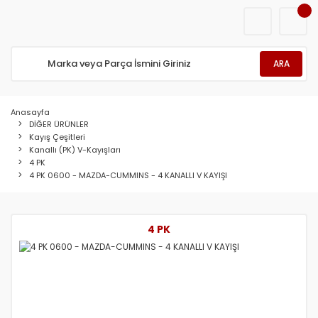
ARA
Anasayfa
DİĞER ÜRÜNLER
Kayış Çeşitleri
Kanallı (PK) V-Kayışları
4 PK
4 PK 0600 - MAZDA-CUMMINS - 4 KANALLI V KAYIŞI
4 PK