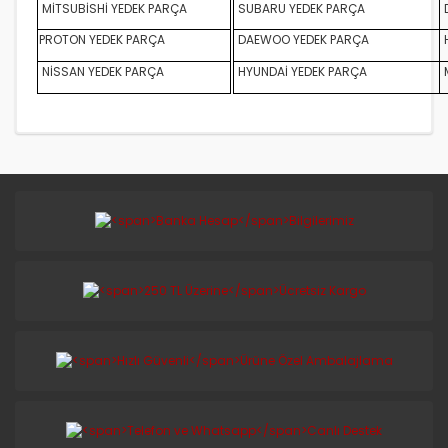
MİTSUBİSHİ YEDEK PARÇA
SUBARU YEDEK PARÇA
D
PROTON YEDEK PARÇA
DAEWOO YEDEK PARÇA
NİSSAN YEDEK PARÇA
HYUNDAİ YEDEK PARÇA