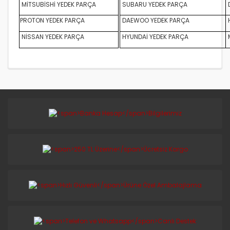
MİTSUBİSHİ YEDEK PARÇA
SUBARU YEDEK PARÇA
D
PROTON YEDEK PARÇA
DAEWOO YEDEK PARÇA
NİSSAN YEDEK PARÇA
HYUNDAİ YEDEK PARÇA