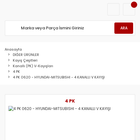
ARA
Anasayfa
DİĞER ÜRÜNLER
Kayış Çeşitleri
Kanallı (PK) V-Kayışları
4 PK
4 PK 0620 - HYUNDAI-MITSUBISHI - 4 KANALLI V KAYIŞI
4 PK