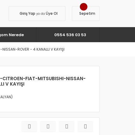
Giriş Yap
Üye Ol
Sepetim
ya da
gom Nerede
0554 536 03 53
-NISSAN-ROVER - 4 KANALLI V KAYIŞI
A-CITROEN-FIAT-MITSUBISHI-NISSAN-
I V KAYIŞI
TALYAN)