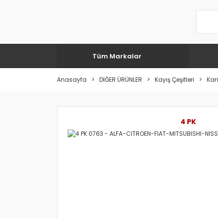
Tüm Markalar
Anasayfa
DİĞER ÜRÜNLER
Kayış Çeşitleri
Kana
4 PK