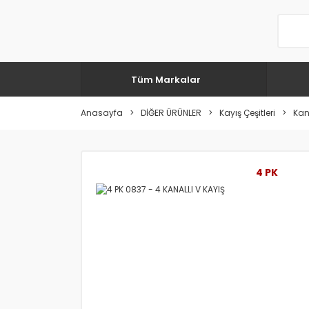
Tüm Markalar
Anasayfa
DİĞER ÜRÜNLER
Kayış Çeşitleri
Kana
4 PK