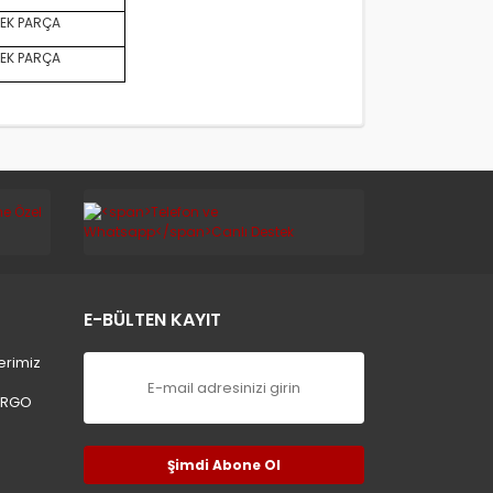
EK PARÇA
EK PARÇA
E-BÜLTEN KAYIT
erimiz
ARGO
Şimdi Abone Ol