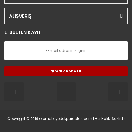
ALIŞVERİŞ
E-BÜLTEN KAYIT
Şimdi Abone Ol
Copyright © 2019 otomobilyedekparcalari.com l Her Hakkı Saklıdır