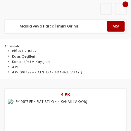
ARA
Anasayfa
DİĞER ÜRÜNLER
Kayış Çeşitleri
Kanallı (PK) V-Kayışları
4 PK
4 PK 0917 EE - FIAT STILO - 4 KANALLI V KAYIŞ
4 PK