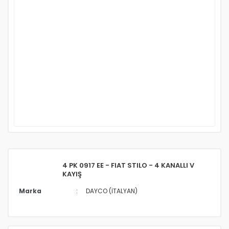
4 PK 0917 EE - FIAT STILO - 4 KANALLI V
KAYIŞ
Marka
DAYCO (İTALYAN)