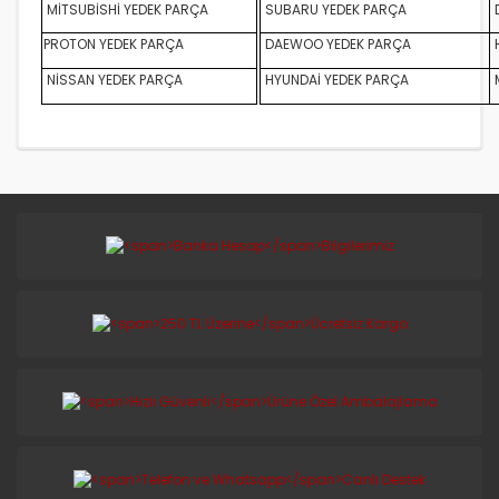
MİTSUBİSHİ YEDEK PARÇA
SUBARU YEDEK PARÇA
D
PROTON YEDEK PARÇA
DAEWOO YEDEK PARÇA
NİSSAN YEDEK PARÇA
HYUNDAİ YEDEK PARÇA