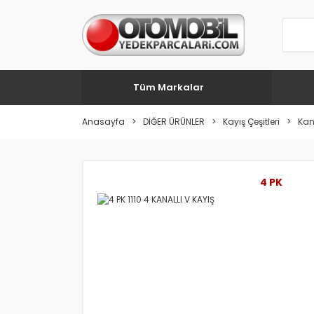
Tüm Markalar
Anasayfa
DİĞER ÜRÜNLER
Kayış Çeşitleri
Kana
4 PK