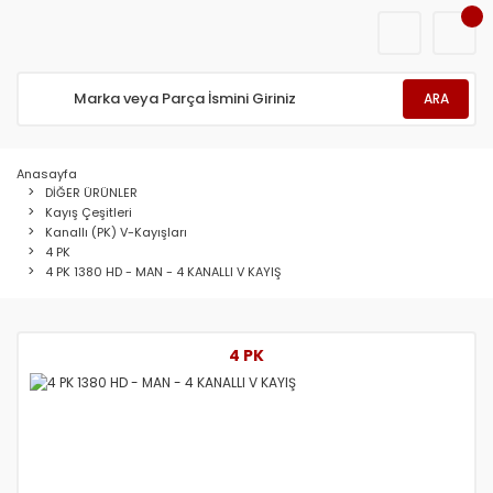
ARA
Anasayfa
DİĞER ÜRÜNLER
Kayış Çeşitleri
Kanallı (PK) V-Kayışları
4 PK
4 PK 1380 HD - MAN - 4 KANALLI V KAYIŞ
4 PK