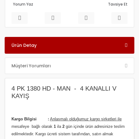
Yorum Yaz
Tavsiye Et
Ürün Detay
Müşteri Yorumları
4 PK 1380 HD - MAN - 4 KANALLI V
KAYIŞ
Kargo Bilgisi :
Anlaşmalı olduğumuz kargo şirketleri ile
m
esafeye bağlı olarak
1
ila
2
gün içinde ürün adresinize
teslim
edilmektedir.
Kargo ücreti sistem tarafından, satın almak