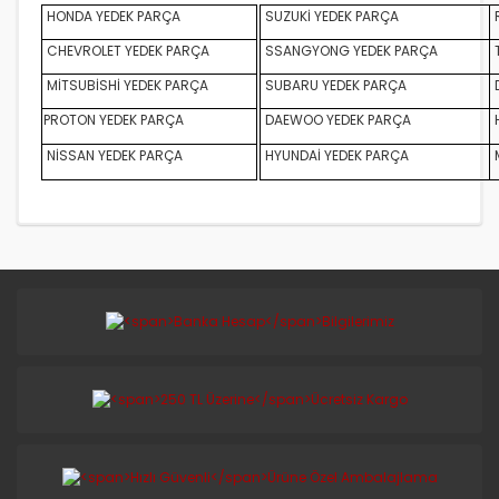
HONDA YEDEK PARÇA
SUZUKİ YEDEK PARÇA
CHEVROLET YEDEK PARÇA
SSANGYONG YEDEK PARÇA
MİTSUBİSHİ YEDEK PARÇA
SUBARU YEDEK PARÇA
D
PROTON YEDEK PARÇA
DAEWOO YEDEK PARÇA
NİSSAN YEDEK PARÇA
HYUNDAİ YEDEK PARÇA