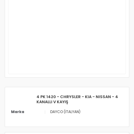
4 PK 1420 - CHRYSLER - KIA - NISSAN - 4
KANALLI V KAYIŞ
Marka
DAYCO (İTALYAN)