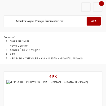
ARA
Anasayfa
DİĞER ÜRÜNLER
Kayış Çeşitleri
Kanallı (PK) V-Kayışları
4 PK
4 PK 1420 - CHRYSLER - KIA - NISSAN - 4 KANALLI V KAYIŞ
4 PK