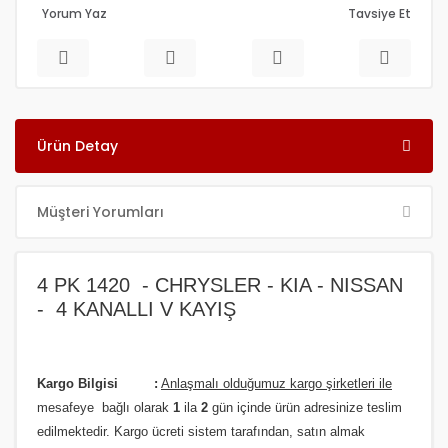
Yorum Yaz
Tavsiye Et
Ürün Detay
Müşteri Yorumları
4 PK 1420 - CHRYSLER - KIA - NISSAN
- 4 KANALLI V KAYIŞ
Kargo Bilgisi :
Anlaşmalı olduğumuz kargo şirketleri ile
m
esafeye bağlı olarak
1
ila
2
gün içinde ürün adresinize
teslim
edilmektedir.
Kargo ücreti sistem tarafından, satın almak