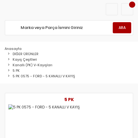
ARA
Anasayfa
DİĞER ÜRÜNLER
Kayış Çeşitleri
Kanallı (PK) V-Kayışları
5 PK
5 PK 0575 - FORD - 5 KANALLI V KAYIŞ
5 PK