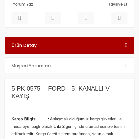
Yorum Yaz
Tavsiye Et
Ürün Detay
Müşteri Yorumları
5 PK 0575 - FORD - 5 KANALLI V
KAYIŞ
Kargo Bilgisi :
Anlaşmalı olduğumuz kargo şirketleri ile
m
esafeye bağlı olarak
1
ila
2
gün içinde ürün adresinize
teslim
edilmektedir.
Kargo ücreti sistem tarafından, satın almak