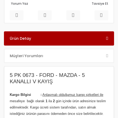
Yorum Yaz
Tavsiye Et
Ürün Detay
Müşteri Yorumları
5 PK 0673 - FORD - MAZDA - 5
KANALLI V KAYIŞ
Kargo Bilgisi :
Anlaşmalı olduğumuz kargo şirketleri ile
m
esafeye bağlı olarak
1
ila
2
gün içinde ürün adresinize
teslim
edilmektedir.
Kargo ücreti sistem tarafından, satın almak
istediğiniz ürünün parasını ödemeden önce size belirtilecektir.