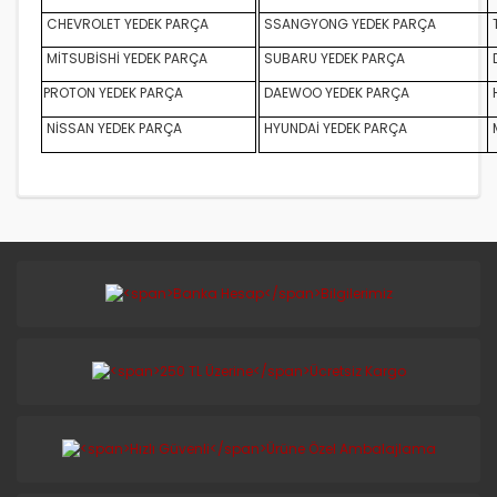
CHEVROLET YEDEK PARÇA
SSANGYONG YEDEK PARÇA
MİTSUBİSHİ YEDEK PARÇA
SUBARU YEDEK PARÇA
D
PROTON YEDEK PARÇA
DAEWOO YEDEK PARÇA
NİSSAN YEDEK PARÇA
HYUNDAİ YEDEK PARÇA