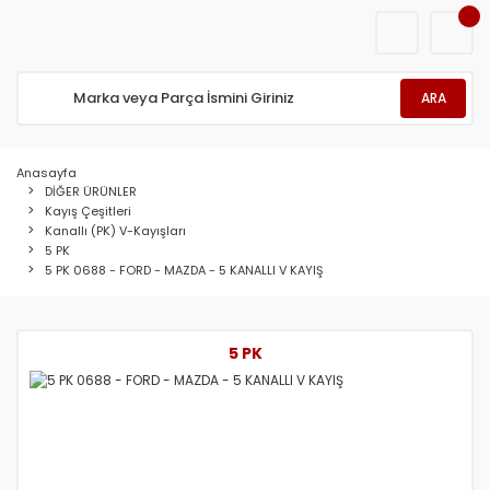
ARA
Anasayfa
DİĞER ÜRÜNLER
Kayış Çeşitleri
Kanallı (PK) V-Kayışları
5 PK
5 PK 0688 - FORD - MAZDA - 5 KANALLI V KAYIŞ
5 PK