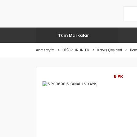
Tüm Markalar
Anasayfa
DİĞER ÜRÜNLER
Kayış Çeşitleri
Kana
5 PK