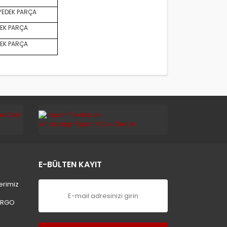
YEDEK PARÇA
EK PARÇA
EK PARÇA
E-BÜLTEN KAYIT
erimiz
ARGO