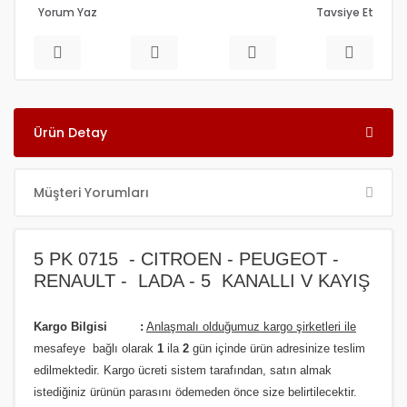
Yorum Yaz
Tavsiye Et
Ürün Detay
Müşteri Yorumları
5 PK 0715 - CITROEN - PEUGEOT -
RENAULT - LADA - 5 KANALLI V KAYIŞ
Kargo Bilgisi :
Anlaşmalı olduğumuz kargo şirketleri ile
m
esafeye bağlı olarak
1
ila
2
gün içinde ürün adresinize
teslim
edilmektedir.
Kargo ücreti sistem tarafından, satın almak
istediğiniz ürünün parasını ödemeden önce size belirtilecektir.