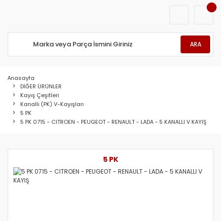
ARA
Anasayfa
DİĞER ÜRÜNLER
Kayış Çeşitleri
Kanallı (PK) V-Kayışları
5 PK
5 PK 0715 - CITROEN - PEUGEOT - RENAULT - LADA - 5 KANALLI V KAYIŞ
5 PK