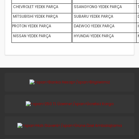
CHEVROLET YEDEK PARÇA
SSANGYONG YEDEK PARÇA
MİTSUBİSHİ YEDEK PARÇA
SUBARU YEDEK PARÇA
D
PROTON YEDEK PARÇA
DAEWOO YEDEK PARÇA
NİSSAN YEDEK PARÇA
HYUNDAİ YEDEK PARÇA