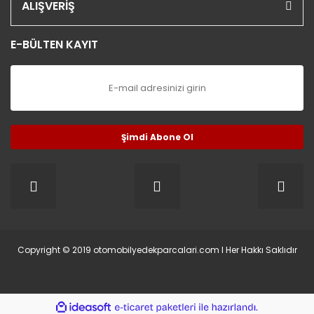
ALIŞVERİŞ
E-BÜLTEN KAYIT
Şimdi Abone Ol
Copyright © 2019 otomobilyedekparcalari.com l Her Hakkı Saklıdır
ile
ideasoft
e-