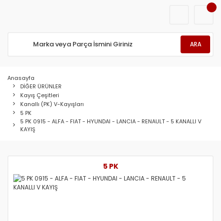
ARA
Anasayfa
DİĞER ÜRÜNLER
Kayış Çeşitleri
Kanallı (PK) V-Kayışları
5 PK
5 PK 0915 - ALFA - FIAT - HYUNDAI - LANCIA - RENAULT - 5 KANALLI V
KAYIŞ
5 PK