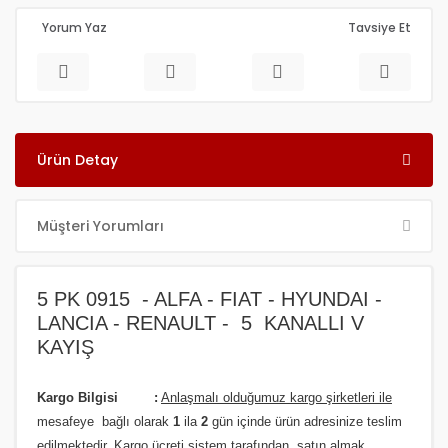
Yorum Yaz
Tavsiye Et
Ürün Detay
Müşteri Yorumları
5 PK 0915 - ALFA - FIAT - HYUNDAI -
LANCIA - RENAULT - 5 KANALLI V
KAYIŞ
Kargo Bilgisi :
Anlaşmalı olduğumuz kargo şirketleri ile
m
esafeye bağlı olarak
1
ila
2
gün içinde ürün adresinize
teslim
edilmektedir.
Kargo ücreti sistem tarafından, satın almak