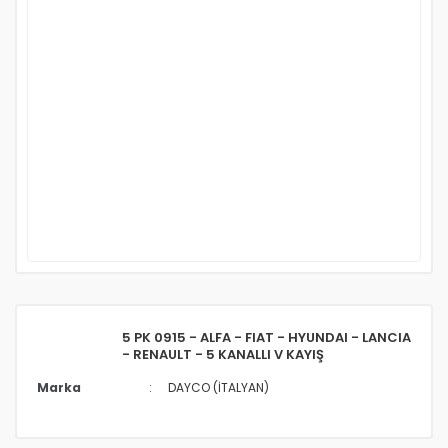
5 PK 0915 - ALFA - FIAT - HYUNDAI - LANCIA
- RENAULT - 5 KANALLI V KAYIŞ
Marka
DAYCO (İTALYAN)