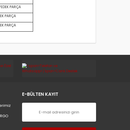
YEDEK PARÇA
EK PARÇA
EK PARÇA
E-BÜLTEN KAYIT
erimiz
ARGO