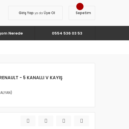
Giriş Yap
Üye Ol
Sepetim
ya da
gom Nerede
0554 536 03 53
 RENAULT - 5 KANALLI V KAYIŞ
TALYAN)