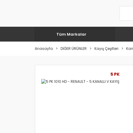
Tüm Markalar
Anasayfa
DİĞER ÜRÜNLER
Kayış Çeşitleri
Kana
5 PK