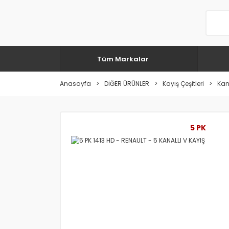
Tüm Markalar
Anasayfa
DİĞER ÜRÜNLER
Kayış Çeşitleri
Kana
5 PK