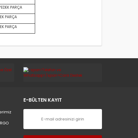
YEDEK PARÇA
EK PARÇA
EK PARÇA
E-BÜLTEN KAYIT
erimiz
ARGO