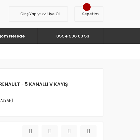
Giriş Yap
Üye Ol
Sepetim
ya da
gom Nerede
0554 536 03 53
 RENAULT - 5 KANALLI V KAYIŞ
TALYAN)