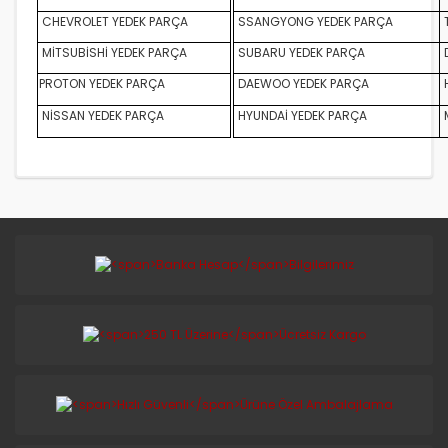
CHEVROLET YEDEK PARÇA
SSANGYONG YEDEK PARÇA
MİTSUBİSHİ YEDEK PARÇA
SUBARU YEDEK PARÇA
D
PROTON YEDEK PARÇA
DAEWOO YEDEK PARÇA
NİSSAN YEDEK PARÇA
HYUNDAİ YEDEK PARÇA