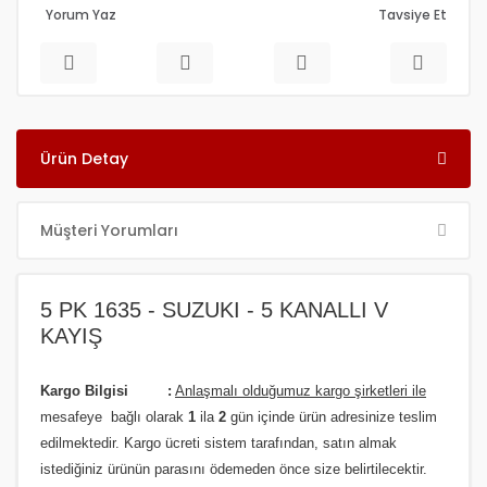
Yorum Yaz
Tavsiye Et
Ürün Detay
Müşteri Yorumları
5 PK 1635 - SUZUKI - 5 KANALLI V
KAYIŞ
Kargo Bilgisi :
Anlaşmalı olduğumuz kargo şirketleri ile
m
esafeye bağlı olarak
1
ila
2
gün içinde ürün adresinize
teslim
edilmektedir.
Kargo ücreti sistem tarafından, satın almak
istediğiniz ürünün parasını ödemeden önce size belirtilecektir.