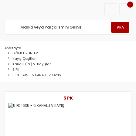
ARA
Anasayfa
DİĞER ÜRÜNLER
Kayış Çeşitleri
Kanallı (PK) V-Kayışları
5 PK
5 PK 1635 - 5 KANALLI V KAYIŞ
5 PK