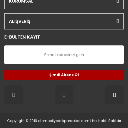
KURUMSAL
ALIŞVERİŞ
E-BÜLTEN KAYIT
Şimdi Abone Ol
Copyright © 2019 otomobilyedekparcalari.com l Her Hakkı Saklıdır