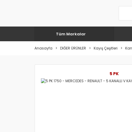
Tüm Markalar
Anasayfa
DİĞER ÜRÜNLER
Kayış Çeşitleri
Kana
5 PK