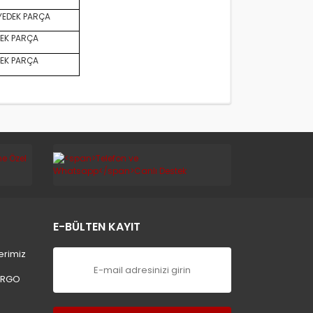
YEDEK PARÇA
EK PARÇA
EK PARÇA
E-BÜLTEN KAYIT
erimiz
ARGO