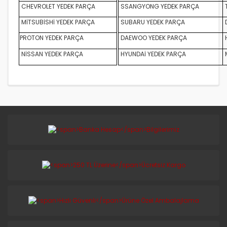
CHEVROLET YEDEK PARÇA
SSANGYONG YEDEK PARÇA
MİTSUBİSHİ YEDEK PARÇA
SUBARU YEDEK PARÇA
D
PROTON YEDEK PARÇA
DAEWOO YEDEK PARÇA
NİSSAN YEDEK PARÇA
HYUNDAİ YEDEK PARÇA