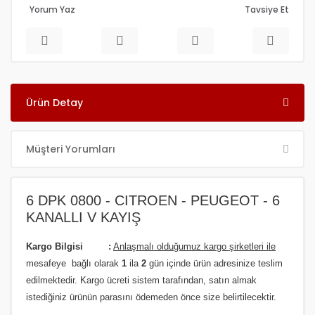
Yorum Yaz
Tavsiye Et
Ürün Detay
Müşteri Yorumları
6 DPK 0800 - CITROEN - PEUGEOT - 6
KANALLI V KAYIŞ
Kargo Bilgisi :
Anlaşmalı olduğumuz kargo şirketleri ile
m
esafeye bağlı olarak
1
ila
2
gün içinde ürün adresinize
teslim
edilmektedir.
Kargo ücreti sistem tarafından, satın almak
istediğiniz ürünün parasını ödemeden önce size belirtilecektir.