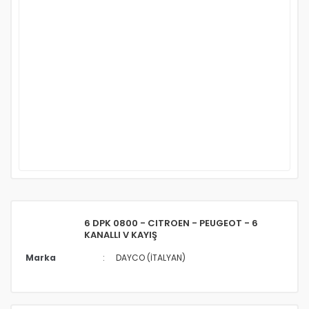
6 DPK 0800 - CITROEN - PEUGEOT - 6
KANALLI V KAYIŞ
Marka
DAYCO (İTALYAN)