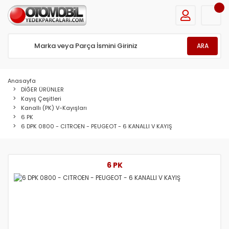
ARA
Anasayfa
DİĞER ÜRÜNLER
Kayış Çeşitleri
Kanallı (PK) V-Kayışları
6 PK
6 DPK 0800 - CITROEN - PEUGEOT - 6 KANALLI V KAYIŞ
6 PK