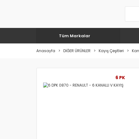
Tüm Markalar
Anasayfa
DİĞER ÜRÜNLER
Kayış Çeşitleri
Kana
6 PK