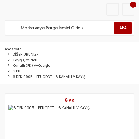
ARA
Anasayfa
DİĞER ÜRÜNLER
Kayış Çeşitleri
Kanallı (PK) V-Kayışları
6 PK
6 DPK 0905 - PEUGEOT - 6 KANALLI V KAYIŞ
6 PK