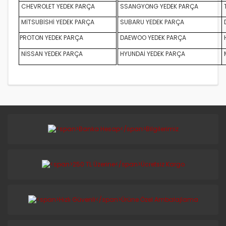
CHEVROLET YEDEK PARÇA
SSANGYONG YEDEK PARÇA
MİTSUBİSHİ YEDEK PARÇA
SUBARU YEDEK PARÇA
D
PROTON YEDEK PARÇA
DAEWOO YEDEK PARÇA
NİSSAN YEDEK PARÇA
HYUNDAİ YEDEK PARÇA