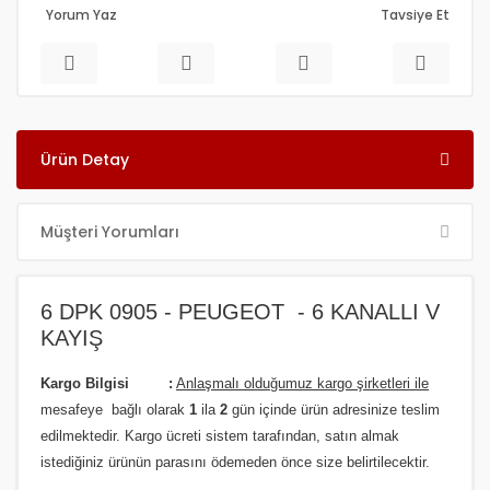
Yorum Yaz
Tavsiye Et
Ürün Detay
Müşteri Yorumları
6 DPK 0905 - PEUGEOT - 6 KANALLI V
KAYIŞ
Kargo Bilgisi :
Anlaşmalı olduğumuz kargo şirketleri ile
m
esafeye bağlı olarak
1
ila
2
gün içinde ürün adresinize
teslim
edilmektedir.
Kargo ücreti sistem tarafından, satın almak
istediğiniz ürünün parasını ödemeden önce size belirtilecektir.