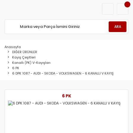
ARA
Anasayfa
DİĞER ÜRÜNLER
Kayış Çeşitleri
Kanallı (PK) V-Kayışları
6 PK
6 DPK 1087 - AUDI - SKODA - VOLKSWAGEN - 6 KANALLI V KAYIŞ
6 PK