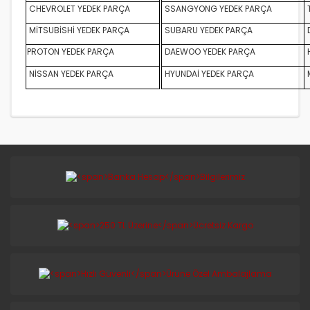
CHEVROLET YEDEK PARÇA
SSANGYONG YEDEK PARÇA
MİTSUBİSHİ YEDEK PARÇA
SUBARU YEDEK PARÇA
D
PROTON YEDEK PARÇA
DAEWOO YEDEK PARÇA
NİSSAN YEDEK PARÇA
HYUNDAİ YEDEK PARÇA