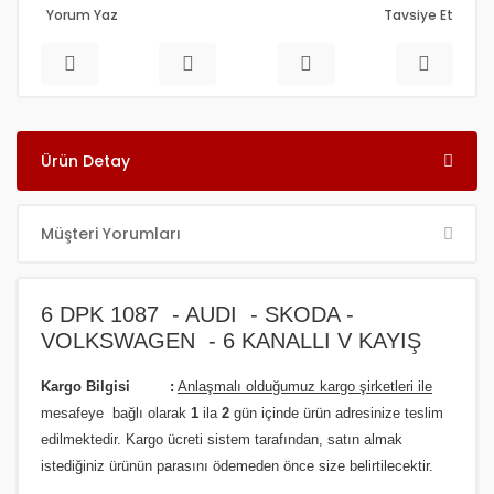
Yorum Yaz
Tavsiye Et
Ürün Detay
Müşteri Yorumları
6 DPK 1087 - AUDI - SKODA -
VOLKSWAGEN - 6 KANALLI V KAYIŞ
Kargo Bilgisi :
Anlaşmalı olduğumuz kargo şirketleri ile
m
esafeye bağlı olarak
1
ila
2
gün içinde ürün adresinize
teslim
edilmektedir.
Kargo ücreti sistem tarafından, satın almak
istediğiniz ürünün parasını ödemeden önce size belirtilecektir.