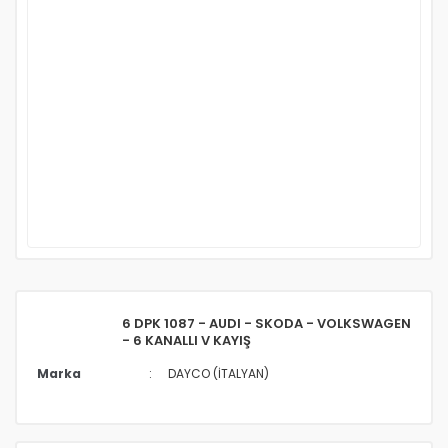
6 DPK 1087 - AUDI - SKODA - VOLKSWAGEN
- 6 KANALLI V KAYIŞ
Marka
DAYCO (İTALYAN)