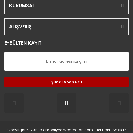
KURUMSAL
ALIŞVERİŞ
E-BÜLTEN KAYIT
Şimdi Abone Ol
Copyright © 2019 otomobilyedekparcalari.com l Her Hakkı Saklıdır