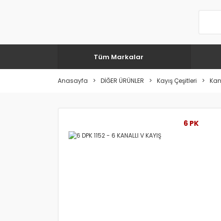
Tüm Markalar
Anasayfa
DİĞER ÜRÜNLER
Kayış Çeşitleri
Kana
6 PK