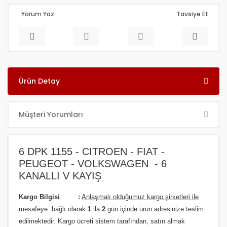
Yorum Yaz
Tavsiye Et
Ürün Detay
Müşteri Yorumları
6 DPK 1155 - CITROEN - FIAT -
PEUGEOT - VOLKSWAGEN - 6
KANALLI V KAYIŞ
Kargo Bilgisi :
Anlaşmalı olduğumuz kargo şirketleri ile
m
esafeye bağlı olarak
1
ila
2
gün içinde ürün adresinize
teslim
edilmektedir.
Kargo ücreti sistem tarafından, satın almak