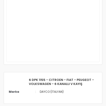
6 DPK 1155 - CITROEN - FIAT - PEUGEOT -
VOLKSWAGEN - 6 KANALLI V KAYIŞ
Marka
DAYCO (İTALYAN)