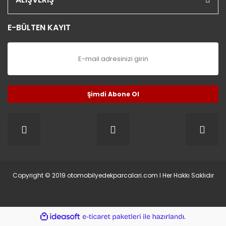
E-BÜLTEN KAYIT
Şimdi Abone Ol
Copyright © 2019 otomobilyedekparcalari.com l Her Hakkı Saklıdır
ile
ideasoft
e-
hazırlandı.
ticaret