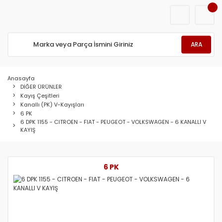
ARA
Anasayfa
DİĞER ÜRÜNLER
Kayış Çeşitleri
Kanallı (PK) V-Kayışları
6 PK
6 DPK 1155 - CITROEN - FIAT - PEUGEOT - VOLKSWAGEN - 6 KANALLI V
KAYIŞ
6 PK