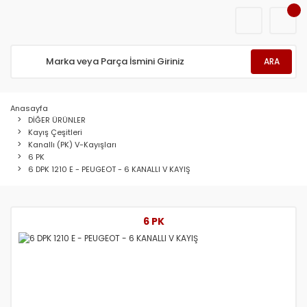
ARA
Anasayfa
DİĞER ÜRÜNLER
Kayış Çeşitleri
Kanallı (PK) V-Kayışları
6 PK
6 DPK 1210 E - PEUGEOT - 6 KANALLI V KAYIŞ
6 PK