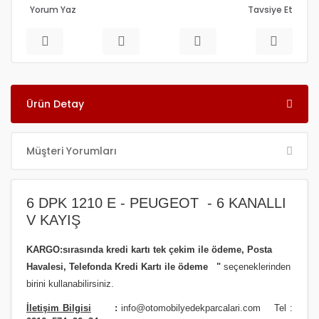
Yorum Yaz
Tavsiye Et
Ürün Detay
Müşteri Yorumları
6 DPK 1210 E - PEUGEOT - 6 KANALLI
V KAYIŞ
KARGO:sırasında kredi kartı tek çekim ile ödeme, Posta
Havalesi, Telefonda Kredi Kartı ile ödeme
"
seçeneklerinden
birini kullanabilirsiniz
.
İletişim Bilgisi
:
info@otomobilyedekparcalari.com
Tel :