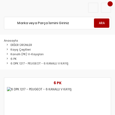
ARA
Anasayfa
DİĞER ÜRÜNLER
Kayış Çeşitleri
Kanallı (PK) V-Kayışları
6 PK
6 DPK 1217 - PEUGEOT - 6 KANALLI V KAYIŞ
6 PK