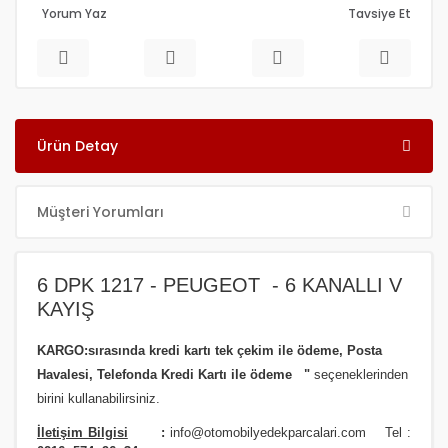
Yorum Yaz
Tavsiye Et
Ürün Detay
Müşteri Yorumları
6 DPK 1217 - PEUGEOT - 6 KANALLI V
KAYIŞ
KARGO:sırasında kredi kartı tek çekim ile ödeme, Posta
Havalesi, Telefonda Kredi Kartı ile ödeme
"
seçeneklerinden
birini kullanabilirsiniz
.
İletişim Bilgisi
:
info@otomobilyedekparcalari.com
Tel :