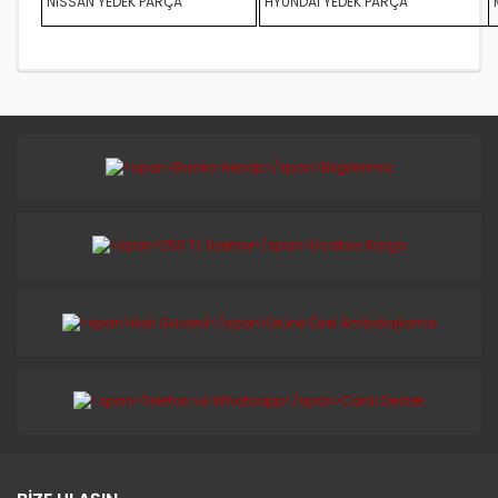
NİSSAN YEDEK PARÇA
HYUNDAİ YEDEK PARÇA