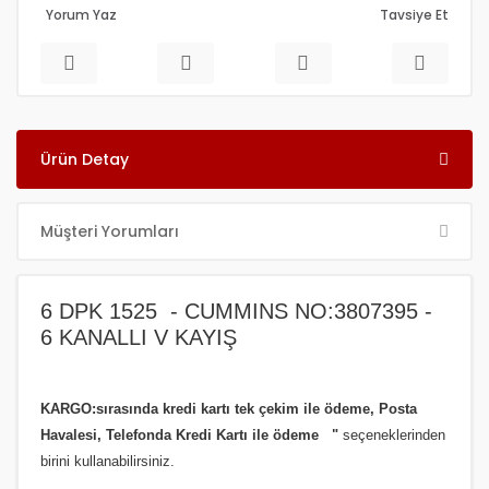
Yorum Yaz
Tavsiye Et
Ürün Detay
Müşteri Yorumları
6 DPK 1525 - CUMMINS NO:3807395 -
6 KANALLI V KAYIŞ
KARGO:sırasında kredi kartı tek çekim ile ödeme, Posta
Havalesi, Telefonda Kredi Kartı ile ödeme
"
seçeneklerinden
birini kullanabilirsiniz
.