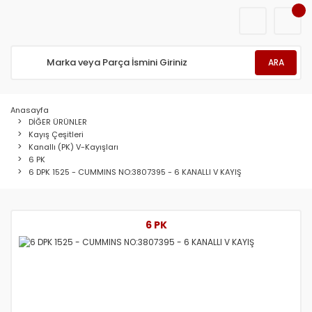
ARA
Anasayfa
DİĞER ÜRÜNLER
Kayış Çeşitleri
Kanallı (PK) V-Kayışları
6 PK
6 DPK 1525 - CUMMINS NO:3807395 - 6 KANALLI V KAYIŞ
6 PK