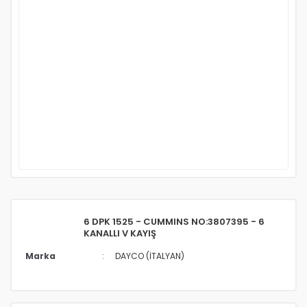
6 DPK 1525 - CUMMINS NO:3807395 - 6
KANALLI V KAYIŞ
Marka
DAYCO (İTALYAN)