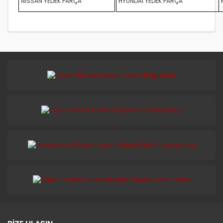
NİSSAN YEDEK PARÇA
HYUNDAİ YEDEK PARÇA