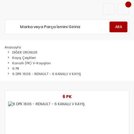
ARA
Anasayfa
DİĞER ÜRÜNLER
Kayış Çeşitleri
Kanallı (PK) V-Kayışları
6 PK
6 DPK 1606 - RENAULT - 6 KANALLI V KAYIŞ
6 PK