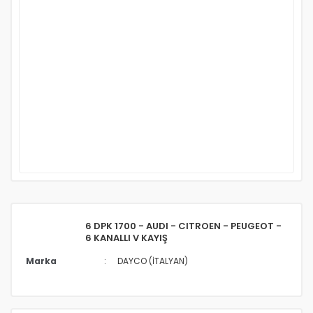
6 DPK 1700 - AUDI - CITROEN - PEUGEOT -
6 KANALLI V KAYIŞ
Marka
DAYCO (İTALYAN)