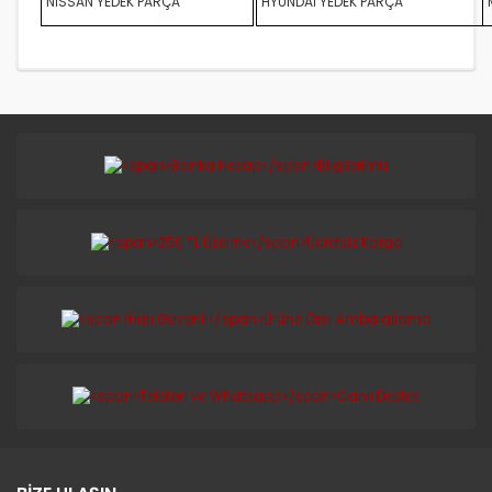
NİSSAN YEDEK PARÇA
HYUNDAİ YEDEK PARÇA