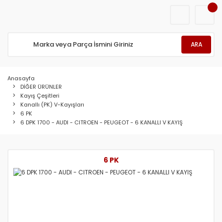
ARA
Anasayfa
DİĞER ÜRÜNLER
Kayış Çeşitleri
Kanallı (PK) V-Kayışları
6 PK
6 DPK 1700 - AUDI - CITROEN - PEUGEOT - 6 KANALLI V KAYIŞ
6 PK