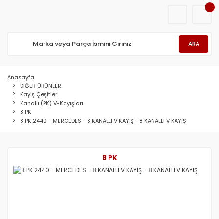
ARA
Anasayfa
DİĞER ÜRÜNLER
Kayış Çeşitleri
Kanallı (PK) V-Kayışları
8 PK
8 PK 2440 - MERCEDES - 8 KANALLI V KAYIŞ - 8 KANALLI V KAYIŞ
8 PK