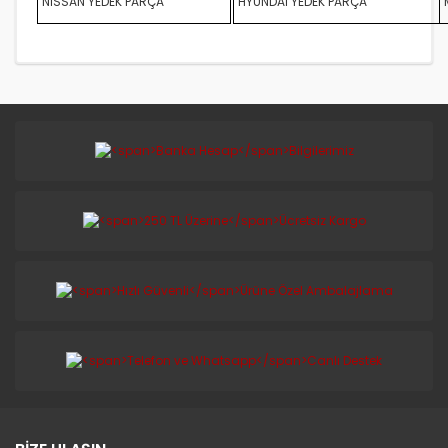
NİSSAN YEDEK PARÇA
HYUNDAİ YEDEK PARÇA