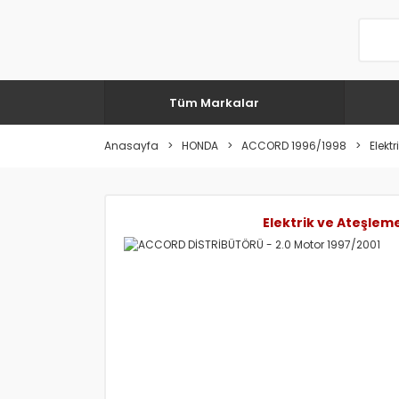
Tüm Markalar
Anasayfa
HONDA
ACCORD 1996/1998
Elekt
Elektrik ve Ateşleme