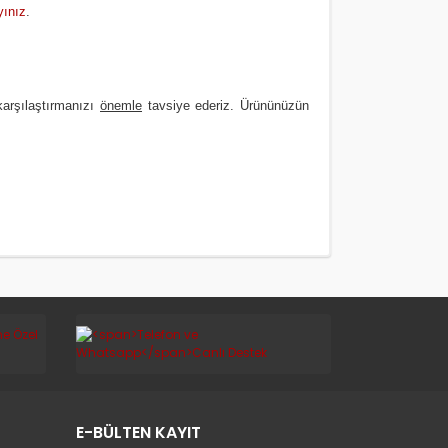
yınız
.
karşılaştırmanızı
önemle
tavsiye ederiz. Ürününüzün
E-BÜLTEN KAYIT