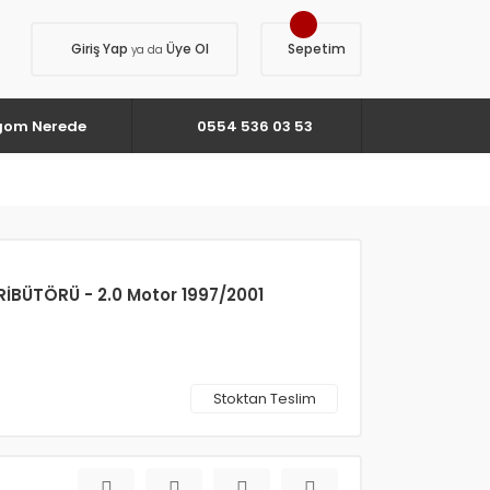
Giriş Yap
Üye Ol
Sepetim
ya da
gom Nerede
0554 536 03 53
BÜTÖRÜ - 2.0 Motor 1997/2001
Stoktan Teslim