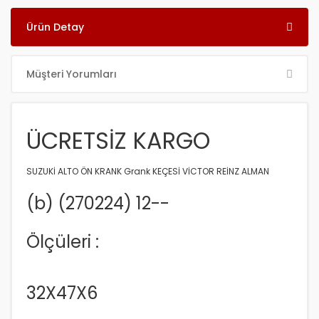
Ürün Detay
Müşteri Yorumları
ÜCRETSİZ KARGO
SUZUKİ ALTO ÖN KRANK Grank KEÇESİ VİCTOR REİNZ ALMAN
(b) (270224) 12--
Ölçüleri :
32X47X6