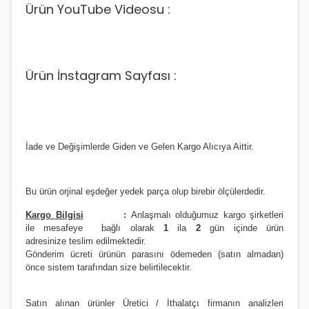
Ürün YouTube Videosu :
Ürün İnstagram Sayfası :
İade ve Değişimlerde Giden ve Gelen Kargo Alıcıya Aittir.
Bu ürün orjinal eşdeğer yedek parça olup birebir ölçülerdedir.
Kargo Bilgisi
:
Anlaşmalı olduğumuz kargo şirketleri
ile
m
esafeye bağlı olarak
1
ila
2
gün içinde ürün
adresinize
teslim edilmektedir.
Gönderim ücreti ürünün parasını ödemeden (satın almadan)
önce sistem tarafından size belirtilecektir.
Satın alınan ürünler Üretici / İthalatçı firmanın analizleri