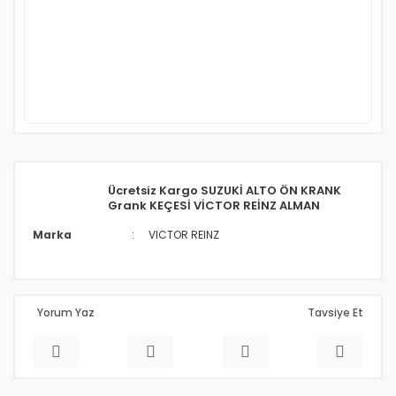
Ücretsiz Kargo SUZUKİ ALTO ÖN KRANK
Grank KEÇESİ VİCTOR REİNZ ALMAN
Marka
VICTOR REINZ
Yorum Yaz
Tavsiye Et