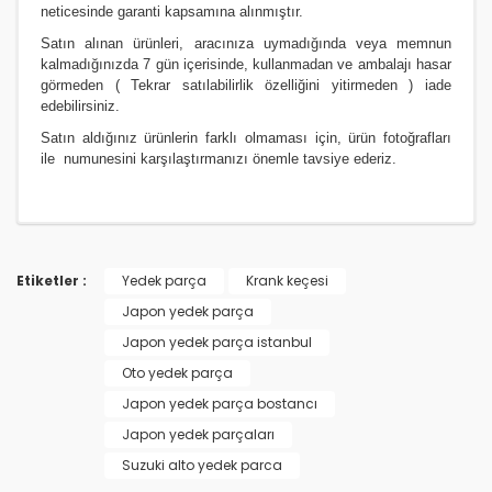
neticesinde garanti kapsamına alınmıştır.
Satın alınan ürünleri, aracınıza uymadığında veya memnun
kalmadığınızda 7 gün içerisinde, kullanmadan ve ambalajı hasar
görmeden ( Tekrar satılabilirlik özelliğini yitirmeden ) iade
edebilirsiniz.
Satın aldığınız ürünlerin farklı olmaması için, ürün fotoğrafları
ile numunesini karşılaştırmanızı
önemle
tavsiye ederiz.
Etiketler :
Yedek parça
Krank keçesi
Japon yedek parça
Japon yedek parça istanbul
Oto yedek parça
Japon yedek parça bostancı
Japon yedek parçaları
Suzuki alto yedek parca