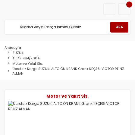
ARA
Anasayfa
SUZUKİ
ALTO 1994/2004
Motor ve Yakıt Sis.
Ücretsiz Kargo SUZUKİ ALTO ÖN KRANK Grank KEÇESİ VİCTOR REİNZ
ALMAN
Motor ve Yakıt Sis.