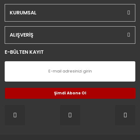
KURUMSAL
ALIŞVERİŞ
E-BÜLTEN KAYIT
Şimdi Abone Ol