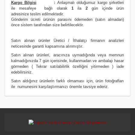
Kargo Bilgisi
:
Anlaşmalı olduğumuz kargo şirketleri
ile
m
esafeye bağlı olarak
1
ila
2
gün içinde ürün
adresinize
teslim edilmektedir.
Gönderim ücreti ürünün parasını ödemeden (satın almadan)
önce sistem tarafından size belirtilecektir.
Satın alınan ürünler Üretici / İthalatçı firmanın analizleri
neticesinde garanti kapsamına alınmıştır.
Satın alınan ürünleri, aracınıza uymadığında veya memnun
kalmadığınızda 7 gün içerisinde, kullanmadan ve ambalajı hasar
görmeden ( Tekrar satılabilirlik özelliğini yitirmeden ) iade
edebilirsiniz.
Satın aldığınız ürünlerin farklı olmaması için, ürün fotoğrafları
ile numunesini karşılaştırmanızı
önemle
tavsiye ederiz.