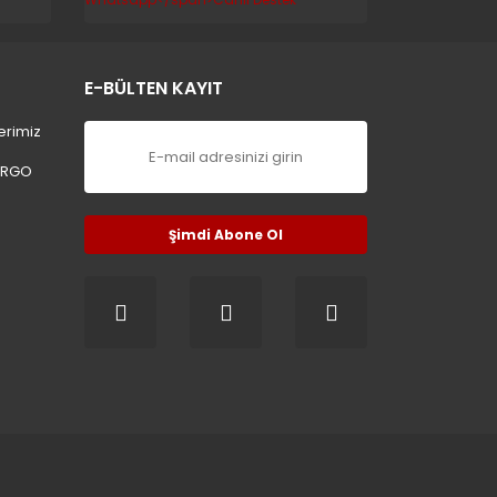
E-BÜLTEN KAYIT
erimiz
ARGO
Şimdi Abone Ol