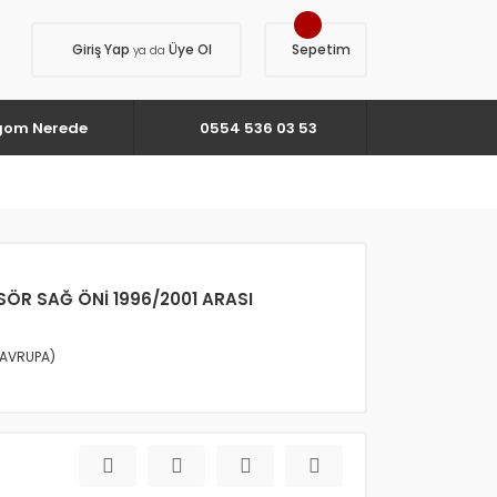
Giriş Yap
Üye Ol
Sepetim
ya da
gom Nerede
0554 536 03 53
SÖR SAĞ ÖNİ 1996/2001 ARASI
AVRUPA)