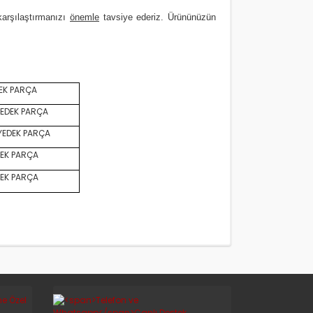
karşılaştırmanızı
önemle
tavsiye ederiz. Ürününüzün
EK PARÇA
EDEK PARÇA
YEDEK PARÇA
EK PARÇA
EK PARÇA