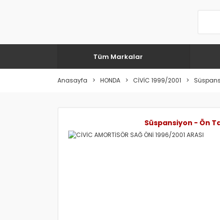
Tüm Markalar
Anasayfa
HONDA
CİVİC 1999/2001
Süspans
Süspansiyon - Ön T