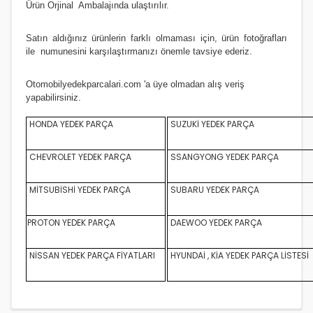
Ürün Orji
nal Ambalajında ulaştırılır.
Satın aldığınız ürünlerin farklı olmaması için, ürün fotoğrafları
ile numunesini karşılaştırmanızı
önemle
tavsiye ederiz.
Otomobilyedekparcalari.com
'a üye olmadan alış veriş
yapabilirsiniz.
HONDA YEDEK PARÇA
SUZUKİ YEDEK PARÇA
CHEVROLET YEDEK PARÇA
SSANGYONG YEDEK PARÇA
MİTSUBİSHİ YEDEK PARÇA
SUBARU YEDEK PARÇA
PROTON YEDEK PARÇA
DAEWOO YEDEK PARÇA
NİSSAN YEDEK PARÇA FİYATLARI
HYUNDAİ , KİA YEDEK PARÇA LİSTESİ