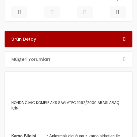
Ürün Detay
Müşteri Yorumları
HONDA CİVİC KOMPLE AKS SAĞ VTEC 1992/2000 ARASI ARAÇ
İÇİN
Kargo Bilgisi :
Anlaşmalı olduğumuz kargo şirketleri ile