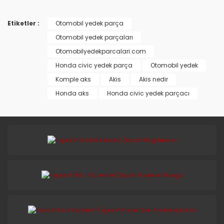
Etiketler :
Otomobil yedek parça
Otomobil yedek parçaları
Otomobilyedekparcalari.com
Honda civic yedek parça
Otomobil yedek
Komple aks
Akis
Akis nedir
Honda aks
Honda civic yedek parçacı